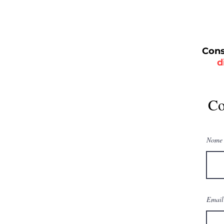
Cons
d
Co
Nome
Email